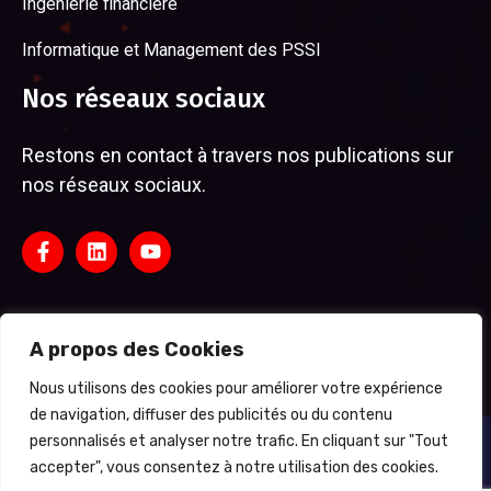
Ingénierie financière
Informatique et Management des PSSI
Nos réseaux sociaux
Restons en contact à travers nos publications sur
nos réseaux sociaux.
A propos des Cookies
Nous utilisons des cookies pour améliorer votre expérience
de navigation, diffuser des publicités ou du contenu
personnalisés et analyser notre trafic. En cliquant sur "Tout
LeRéflexe: nous sommes au Bénin, Côte d’ivoire, Mali, Guinée
accepter", vous consentez à notre utilisation des cookies.
Conakry, Niger, Burkina Faso, Tchad, Togo