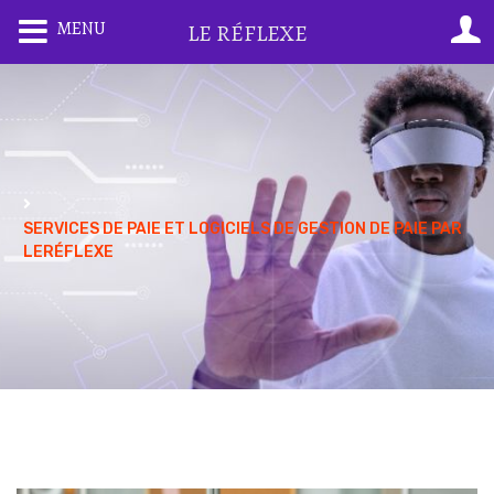
MENU
LE RÉFLEXE
SERVICES DE PAIE ET LOGICIELS DE GESTION DE PAIE PAR
LERÉFLEXE