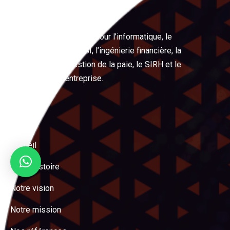
LeRéflexe
Votre partenaire expert pour l’informatique, le
management, les PSSI, l’ingénierie financière, la
digitalisation, la gestion de la paie, le SIRH et le
management d’entreprise.
Menu
Accueil
Notre histoire
Notre vision
Notre mission