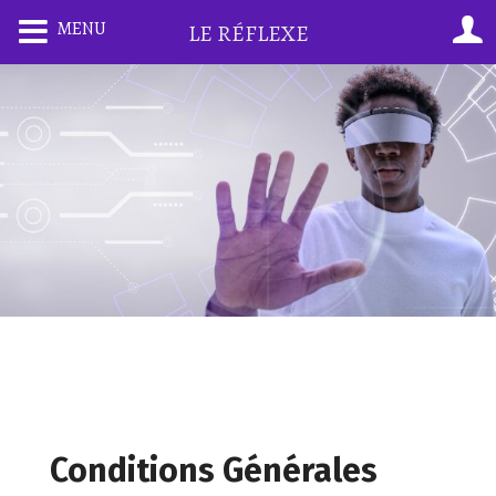
MENU
LE RÉFLEXE
Conditions Générales