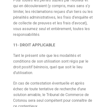
Pour toutes les pertes subies par l’éditeur et
qui en découleraient (y compris, mais sans s’y
limiter, les réclamations reçues d’un tiers ou les
pénalités administratives, les frais d’enquête et
de collecte de preuves et les frais d’avocat),
vous assumez seul et entièrement, toutes les
responsabilités.
11-
DROIT APPLICABLE
Tant le présent site que les modalités et
conditions de son utilisation sont régis par le
droit positif béninois, quel que soit le lieu
d’utilisation.
En cas de contestation éventuelle et après
échec de toute tentative de recherche d’une
solution amiable, le Tribunal de Commerce de
Cotonou sera seul compétent pour connaître de
ce contentieux.