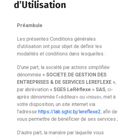
d’Utilisation
Préambule
Les présentes Conditions générales
d’utilisation ont pour objet de définir les
modalités et conditions dans lesquelles :
D’une part, la société par actions simplifiée
dénommée
« SOCIETE DE GESTION DES
ENTREPRISES & DE SERVICES LEREFLEXE »
,
par abréviation
«
SGES LeRèflexe
» SAS
, ci-
après dénommée l’«éditeur» ou «nous», met à
votre disposition, un site internet via
l’adresse
https://lab.sgtic.bj/lereflexe2
, afin de
vous permettre de bénéficier de ses services ;
D’autre part, la manière par laquelle vous