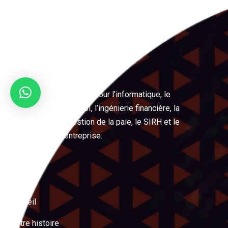
LeRéflexe
Votre partenaire expert pour l’informatique, le
management, les PSSI, l’ingénierie financière, la
digitalisation, la gestion de la paie, le SIRH et le
management d’entreprise.
Menu
Accueil
Notre histoire