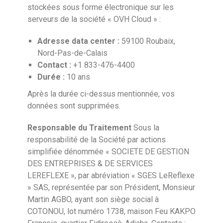
stockées sous forme électronique sur les
serveurs de la société « OVH Cloud » :
Adresse data center :
59100 Roubaix,
Nord-Pas-de-Calais
Contact :
+1 833-476-4400
Durée :
10 ans
Après la durée ci-dessus mentionnée, vos
données sont supprimées.
Responsable du Traitement
Sous la
responsabilité de la Société par actions
simplifiée dénommée « SOCIETE DE GESTION
DES ENTREPRISES & DE SERVICES
LEREFLEXE », par abréviation « SGES LeReflexe
» SAS, représentée par son Président, Monsieur
Martin AGBO, ayant son siège social à
COTONOU, lot numéro 1738, maison Feu KAKPO