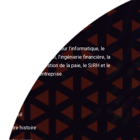
LeRéflexe
Votre partenaire expert pour l’informatique, le
management, les PSSI, l’ingénierie financière, la
digitalisation, la gestion de la paie, le SIRH et le
management d’entreprise.
Menu
Accueil
Notre histoire