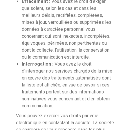
Effacement :
Vous avez le droit d’exiger
que soient, selon les cas et dans les
meilleurs délais, rectifiées, complétées,
mises à jour, verrouillées ou supprimées les
données à caractère personnel vous
concernant qui sont inexactes, incomplètes,
équivoques, périmées, non pertinentes ou
dont la collecte, l’utilisation, la conservation
ou la communication est interdite.
Interrogation :
Vous avez le droit
d’interroger nos services chargés de la mise
en œuvre des traitements automatisés dont
la liste est affichée, en vue de savoir si ces
traitements portent sur des informations
nominatives vous concernant et d’en obtenir
communication.
Vous pouvez exercer vos droits par voie
électronique en contactant la société. La société
se chargera de vous répondre dans les plus