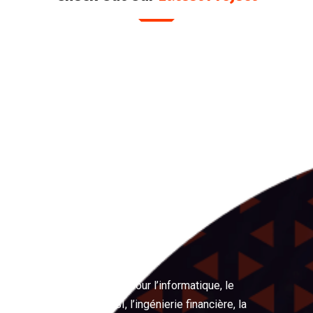
LeRéflexe
Votre partenaire expert pour l’informatique, le
management, les PSSI, l’ingénierie financière, la