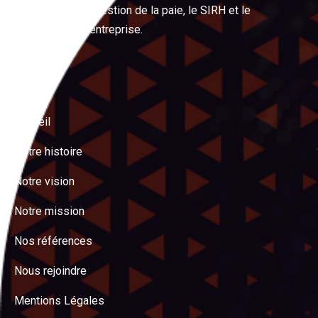
digitalisation, la gestion de la paie, le SIRH et le
management d’entreprise.
Menu
Accueil
Notre histoire
Notre vision
Notre mission
Nos références
Nous rejoindre
Mentions Légales