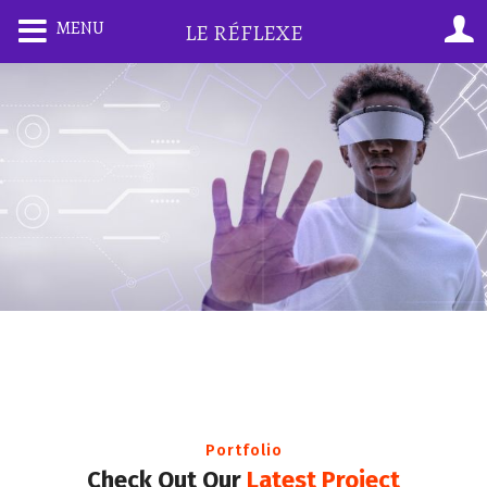
MENU
LE RÉFLEXE
Portfolio
Check Out Our
Latest Project