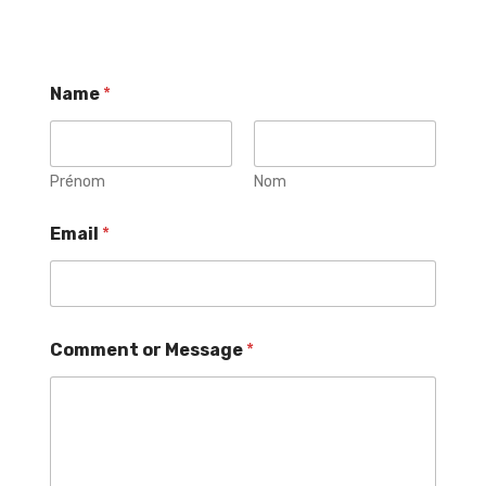
Name
*
Prénom
Nom
Email
*
Comment or Message
*