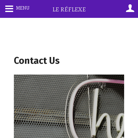
MENU
LE RÉFLEXE
Contact Us