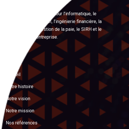
Votre partenaire expert pour l’informatique, le
management, les PSSI, l’ingénierie financière, la
digitalisation, la gestion de la paie, le SIRH et le
management d’entreprise.
Menu
Accueil
Notre histoire
Notre vision
Notre mission
Nos références